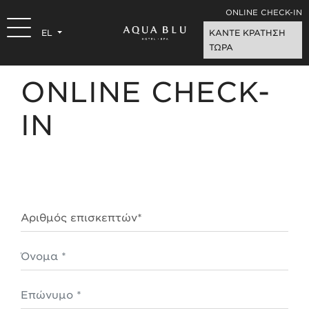
ONLINE CHECK-IN
EL
ΚΑΝΤΕ ΚΡΑΤΗΣΗ
ΤΩΡΑ
ONLINE CHECK-
IN
Αριθμός επισκεπτών *
Όνομα *
Επώνυμο *