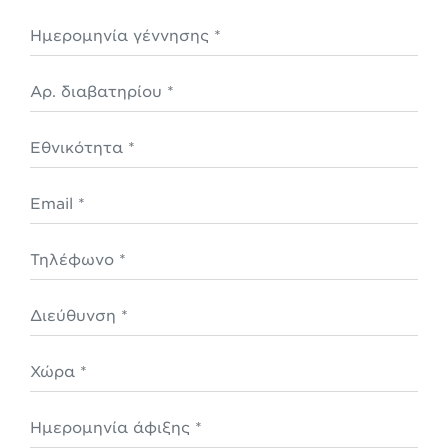
Ημερομηνία γέννησης *
Αρ. διαβατηρίου *
Εθνικότητα *
Email
Τηλέφωνο
Διεύθυνση *
Χώρα *
Ημερομηνία άφιξης *