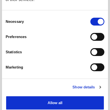
ΑΝΑΚΑΛΥΨΤΕ ΤΟ
Consent
Necessary
Selection
Preferences
Statistics
Marketing
Show details
ΥΠΗΡΕΣΙΑ ΔΩΜΑΤΙΟΥ
Allow all